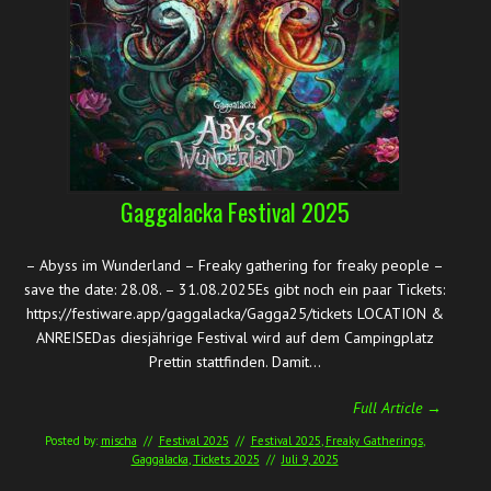
Gaggalacka Festival 2025
– Abyss im Wunderland – Freaky gathering for freaky people –
save the date: 28.08. – 31.08.2025Es gibt noch ein paar Tickets:
https://festiware.app/gaggalacka/Gagga25/tickets LOCATION &
ANREISEDas diesjährige Festival wird auf dem Campingplatz
Prettin stattfinden. Damit…
Full Article →
Posted by:
mischa
//
Festival 2025
//
Festival 2025
,
Freaky Gatherings
,
Gaggalacka
,
Tickets 2025
//
Juli 9, 2025