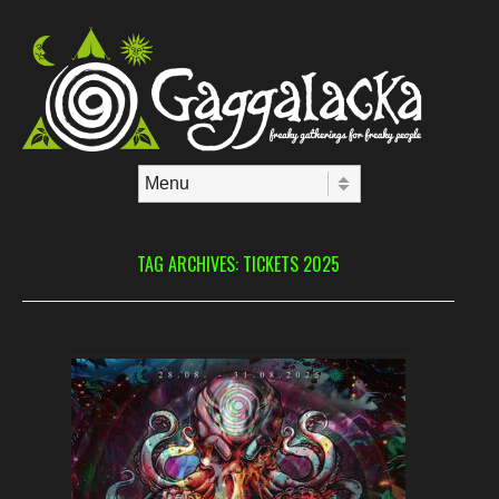
Skip to content
Menu
TAG ARCHIVES:
TICKETS 2025