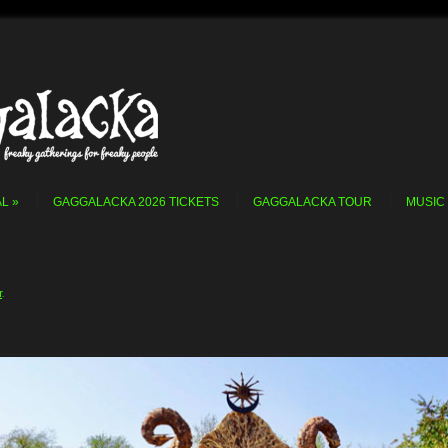
AL
GAGGALACKA 2026 TICKETS
GAGGALACKA TOUR
MUSIC
r
.