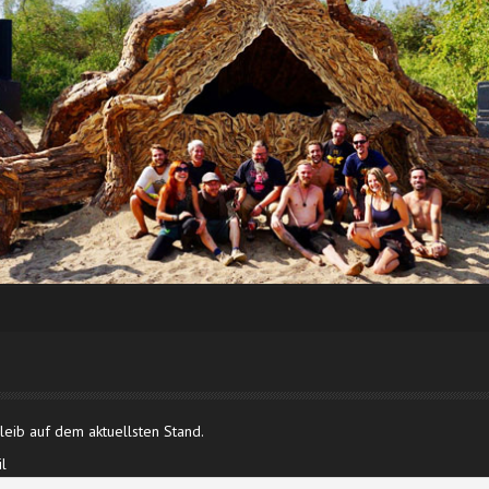
eib auf dem aktuellsten Stand.
l