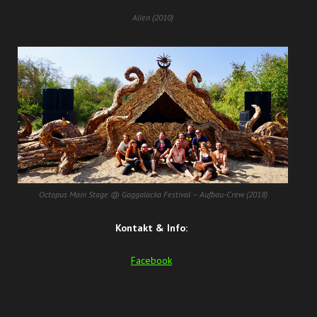
Alien (2010)
Octopus Main Stage @ Gaggalacka Festival – Aufbau-Crew (2018)
Kontakt & Info:
Facebook