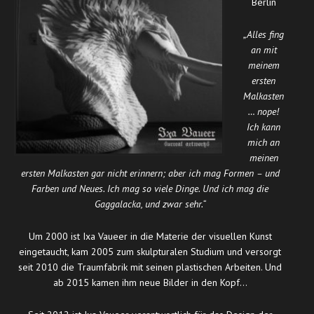
Berlin
„Alles fing
an mit
meinem
ersten
Malkasten
… nope!
Ich kann
mich an
meinen
ersten Malkasten gar nicht erinnern; aber ich mag Formen – und
Farben und Neues. Ich mag so viele Dinge. Und ich mag die
Gaggalacka, und zwar sehr.“
Um 2000 ist Ixa Vaueer in die Materie der visuellen Kunst
eingetaucht, kam 2005 zum skulpturalen Studium und versorgt
seit 2010 die Traumfabrik mit seinen plastischen Arbeiten. Und
ab 2015 kamen ihm neue Bilder in den Kopf…