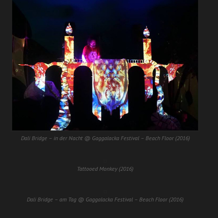
Dali Bridge – in der Nacht @ Gaggalacka Festival – Beach Floor (2016)
Tattooed Monkey (2016)
Dali Bridge – am Tag @ Gaggalacka Festival – Beach Floor (2016)