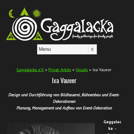
Skip to content
Menu
Gaggalacka e.V.
»
Privat: Artists
»
Visuals
» Ixa Vaueer
Ixa Vaueer
Design und Durchführung von Bildhauerei, Bühnenbau und Event-
Dekorationen
Planung, Management und Aufbau von Event-Dekoration
Gaggalac
ka
–