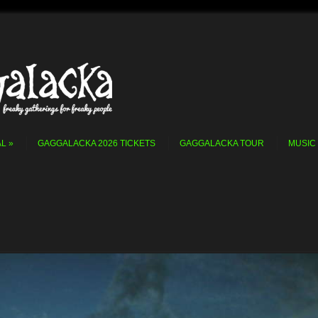
AL
GAGGALACKA 2026 TICKETS
GAGGALACKA TOUR
MUSIC