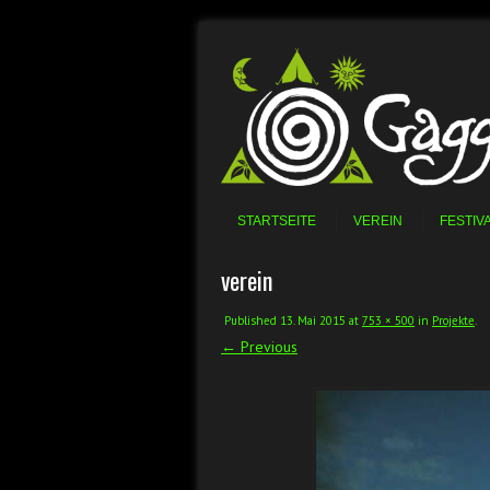
Skip to content
Menu
STARTSEITE
VEREIN
FESTIV
verein
Published
13. Mai 2015
at
753 × 500
in
Projekte
.
← Previous