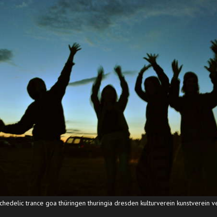
hedelic trance goa thüringen thuringia dresden kulturverein kunstverein ver