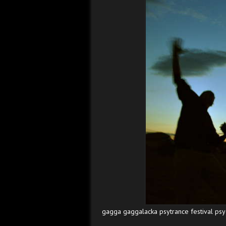
gagga gaggalacka psytrance festival psyc