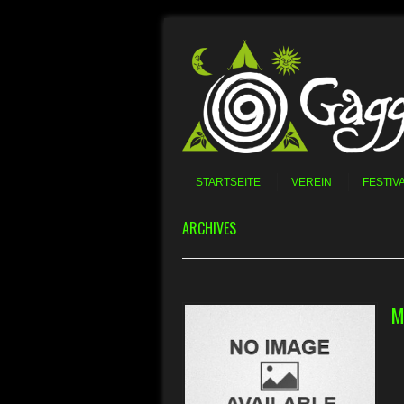
Skip to content
Menu
STARTSEITE
VEREIN
FESTIV
ARCHIVES
M