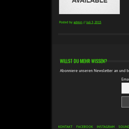
Posted by:
admin
//
Juli 3, 2015
WILLST DU MEHR WISSEN?
Abonniere unseren Newsletter an und bl
Emai
Footer Menu
KONTAKT
FACEBOOK
INSTAGRAM
SOUN