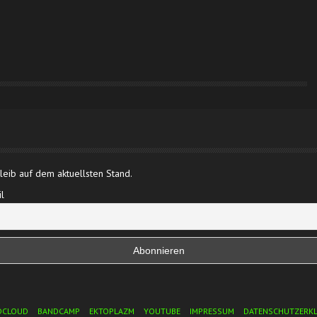
eib auf dem aktuellsten Stand.
l
DCLOUD
BANDCAMP
EKTOPLAZM
YOUTUBE
IMPRESSUM
DATENSCHUTZERK