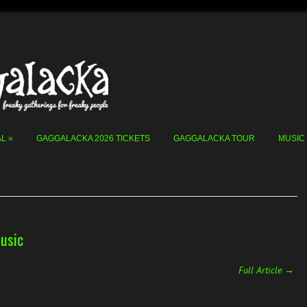
AL
GAGGALACKA 2026 TICKETS
GAGGALACKA TOUR
MUSIC
usic
Full Article →