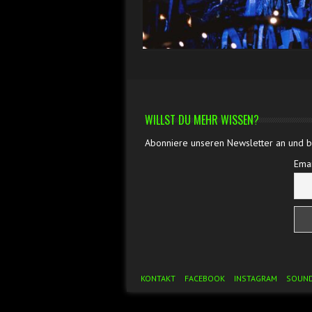
WILLST DU MEHR WISSEN?
Abonniere unseren Newsletter an und bl
Emai
Footer Menu
KONTAKT
FACEBOOK
INSTAGRAM
SOUN