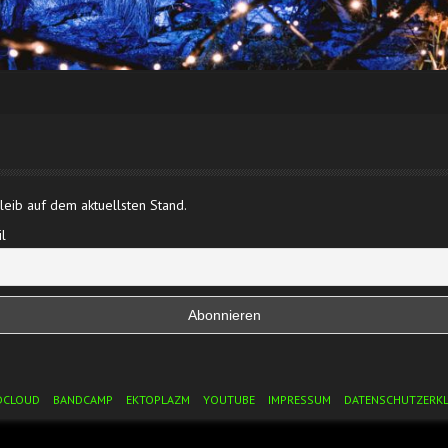
eib auf dem aktuellsten Stand.
l
DCLOUD
BANDCAMP
EKTOPLAZM
YOUTUBE
IMPRESSUM
DATENSCHUTZERK