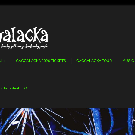
AL
GAGGALACKA 2026 TICKETS
GAGGALACKA TOUR
MUSIC
lacka Festival 2023
.