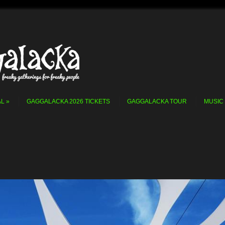
AL
GAGGALACKA 2026 TICKETS
GAGGALACKA TOUR
MUSIC