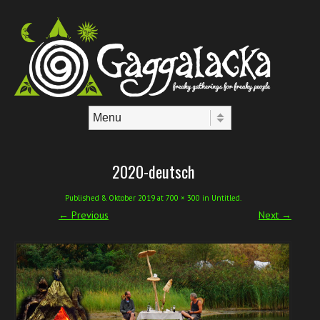
Skip to content
Menu
2020-deutsch
Published
8. Oktober 2019
at
700 × 300
in
Untitled
.
← Previous
Next →